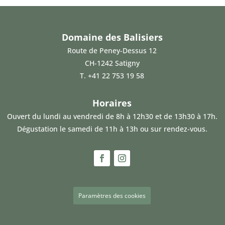
-
2016
Domaine des Balisiers
Route de Peney-Dessus 12
CH-1242 Satigny
T.
+41 22 753 19 58
Horaires
Ouvert du lundi au vendredi de 8h à 12h30 et de 13h30 à 17h.
Dégustation le samedi de 11h à 13h ou sur rendez-vous.
Paramètres des cookies